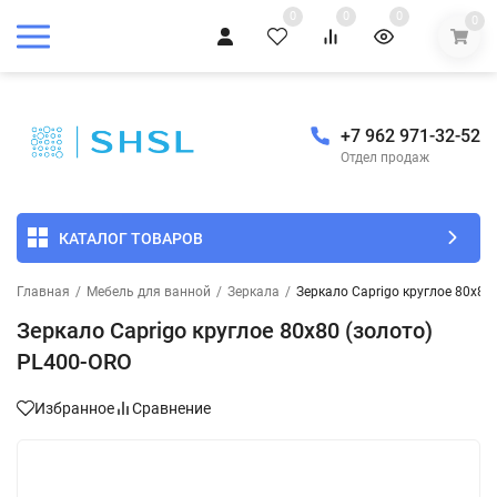
0
0
0
0
+7 962 971-32-52
Отдел продаж
КАТАЛОГ ТОВАРОВ
Главная
/
Мебель для ванной
/
Зеркала
/
Зеркало Caprigo круглое 80х80
Зеркало Caprigo круглое 80х80 (золото)
PL400-ORO
Избранное
Сравнение