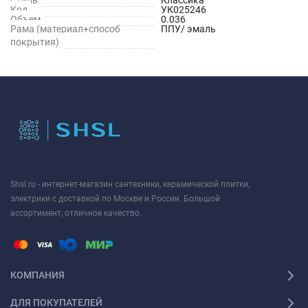
Код
УК025246
Объем
0.036
Рама (материал+способ
ППУ/ эмаль
покрытия)
Shsl.ru - интернет-магазин сантехники, керамической плитки,
электрики с доставкой по Москве и России. Большой
ассортимент, отличное качество.
КОМПАНИЯ
ДЛЯ ПОКУПАТЕЛЕЙ