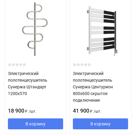
Электрический
Электрический
полотенцесушитель
полотенцесушитель
Сунержа Штандарт
Сунержа Центурион
1200x570
800х600 скрытое
подключение
18 900
41 900
/
шт.
/
шт.
₽
₽
В корзину
В корзину