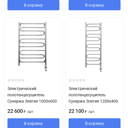
В корзину
В корзину
Электрический
Электрический
полотенцесушитель
полотенцесушитель
Сунержа Элегия 1000х600
Сунержа Элегия 1200х400
22 600
22 100
/
шт.
/
шт.
₽
₽
В корзину
В корзину