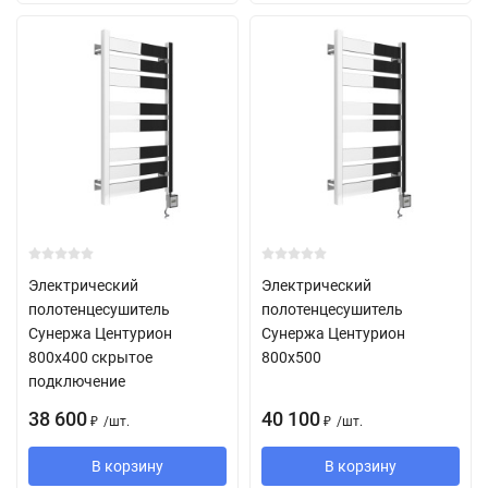
Электрический
Электрический
полотенцесушитель
полотенцесушитель
Сунержа Центурион
Сунержа Центурион
800х400 скрытое
800х500
подключение
38 600
40 100
/
шт.
/
шт.
₽
₽
В корзину
В корзину