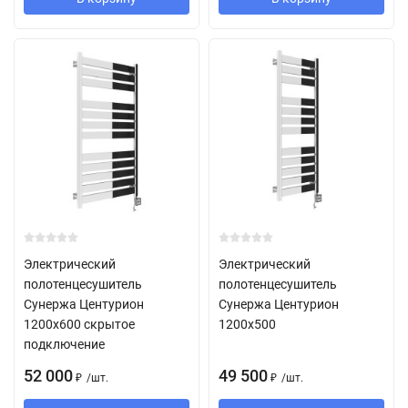
Электрический
Электрический
полотенцесушитель
полотенцесушитель
Сунержа Центурион
Сунержа Центурион
1200х600 скрытое
1200х500
подключение
52 000
49 500
/
шт.
/
шт.
₽
₽