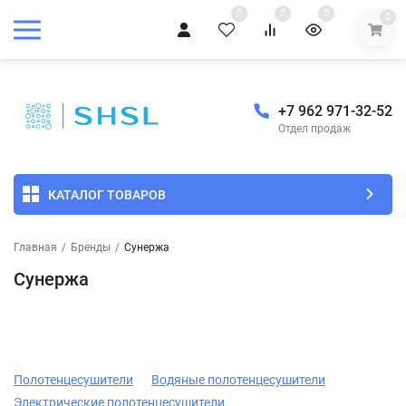
0
0
0
0
+7 962 971-32-52
Отдел продаж
КАТАЛОГ ТОВАРОВ
Главная
/
Бренды
/
Сунержа
Сунержа
Полотенцесушители
Водяные полотенцесушители
Электрические полотенцесушители