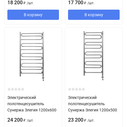
18 200
17 700
/
шт.
/
шт.
₽
₽
В корзину
В корзину
Электрический
Электрический
полотенцесушитель
полотенцесушитель
Сунержа Элегия 1200х600
Сунержа Элегия 1200х500
24 200
23 200
/
шт.
/
шт.
₽
₽