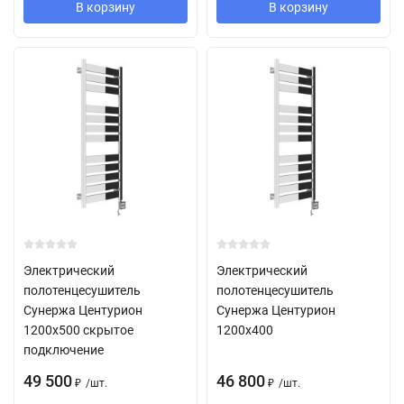
В корзину
В корзину
Электрический
Электрический
полотенцесушитель
полотенцесушитель
Сунержа Центурион
Сунержа Центурион
1200х500 скрытое
1200х400
подключение
49 500
46 800
/
шт.
/
шт.
₽
₽