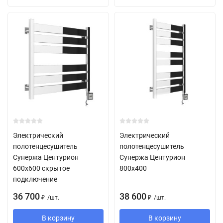
Электрический
Электрический
полотенцесушитель
полотенцесушитель
Сунержа Центурион
Сунержа Центурион
600х600 скрытое
800х400
подключение
36 700
38 600
/
шт.
/
шт.
₽
₽
В корзину
В корзину