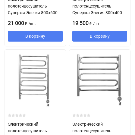
полотенцесушитель
полотенцесушитель
Сунержа Элегия 800х600
Сунержа Элегия 800х400
21 000
19 500
/
шт.
/
шт.
₽
₽
В корзину
В корзину
Электрический
Электрический
полотенцесушитель
полотенцесушитель