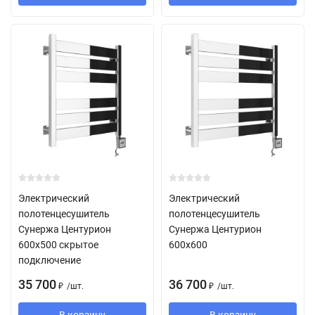
Электрический
Электрический
полотенцесушитель
полотенцесушитель
Сунержа Центурион
Сунержа Центурион
600х500 скрытое
600х600
подключение
35 700
36 700
/
шт.
/
шт.
₽
₽