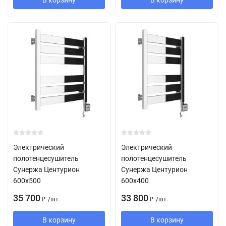
В корзину
В корзину
Электрический
Электрический
полотенцесушитель
полотенцесушитель
Сунержа Центурион
Сунержа Центурион
600х500
600х400
35 700
33 800
/
шт.
/
шт.
₽
₽
В корзину
В корзину