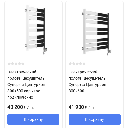
Электрический
Электрический
полотенцесушитель
полотенцесушитель
Сунержа Центурион
Сунержа Центурион
800х500 скрытое
800х600
подключение
40 200
41 900
/
шт.
/
шт.
₽
₽
В корзину
В корзину