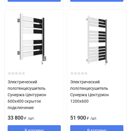
Электрический
Электрический
полотенцесушитель
полотенцесушитель
Сунержа Центурион
Сунержа Центурион
600х400 скрытое
1200х600
подключение
33 800
51 900
/
шт.
/
шт.
₽
₽
В корзину
В корзину