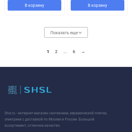
В корзину
В корзину
Показать еще
1
2
...
6
→
Shsl.ru - интернет-магазин сантехники, керамической плитки,
электрики с доставкой по Москве и России. Большой
ассортимент, отличное качество.