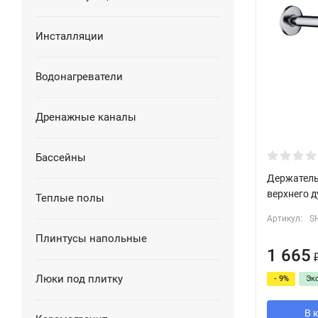
Инсталляции
Водонагреватели
Дренажные каналы
Бассейны
Держатель
верхнего 
Теплые полы
Артикул:
S
Плинтусы напольные
1 665
Люки под плитку
- 9%
Эк
В 