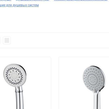
ие для душевых систем