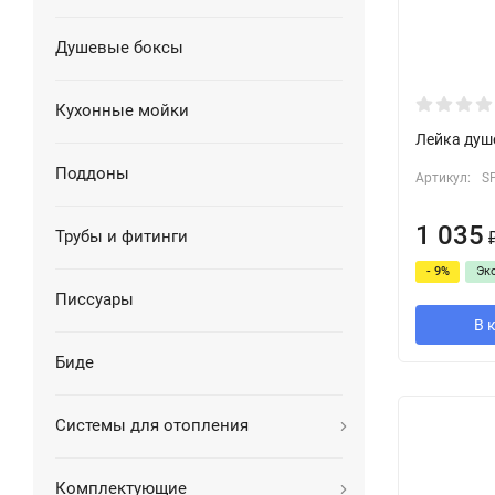
Душевые боксы
Кухонные мойки
Лейка душ
Поддоны
Артикул:
S
1 035
Трубы и фитинги
- 9%
Эк
Писсуары
В 
Биде
Системы для отопления
Комплектующие