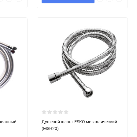
ованный
Душевой шланг ESKO металлический
(MSH20)