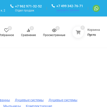
+7 499 342-76-71
+7 962 971-32-52
заказать звонок
Отдел продаж
к. 2
0
0
0
0
Корзина
Пусто
Избранное
Сравнение
Просмотренные
 ванны
Душевые системы
Душевые системы
Мыльницы
Комплектующие