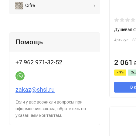
Cifre
Душевая c
Артикул:
S
Помощь
2 061
+7 962 971-32-52
- 9%
Эк
В 
zakaz@shsl.ru
Если у вас возникли вопросы при
оформлении заказа, обратитесь по
указанным контактам.