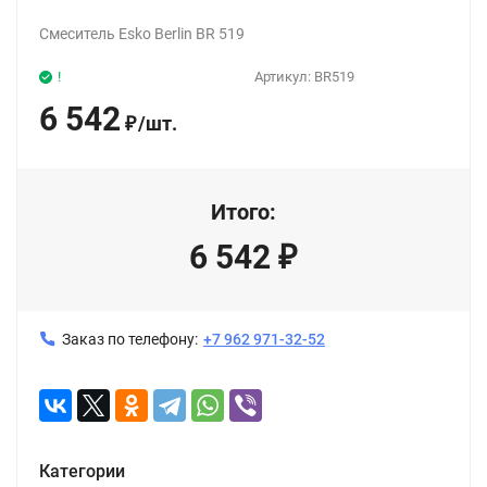
Смеситель Esko Berlin BR 519
!
Артикул:
BR519
6 542
/
шт.
₽
Итого:
6 542
₽
Заказ по телефону:
+7 962 971-32-52
Категории