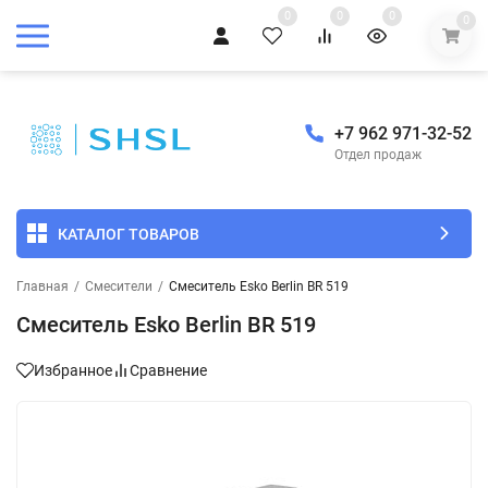
0
0
0
0
+7 962 971-32-52
Отдел продаж
КАТАЛОГ ТОВАРОВ
Главная
/
Смесители
/
Смеситель Esko Berlin BR 519
Смеситель Esko Berlin BR 519
Избранное
Сравнение