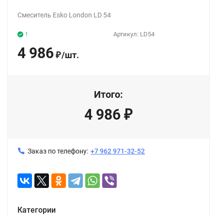
Смеситель Esko London LD 54
!
Артикул:
LD54
4 986
/
шт.
₽
Итого:
4 986
₽
Заказ по телефону:
+7 962 971-32-52
Категории