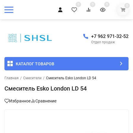
0
0
0
0
+7 962 971-32-52
Отдел продаж
КАТАЛОГ ТОВАРОВ
Главная
/
Смесители
/
Смеситель Esko London LD 54
Смеситель Esko London LD 54
Избранное
Сравнение