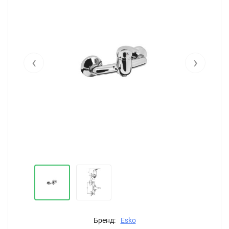
‹
›
Бренд:
Esko