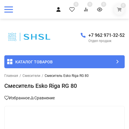
0
0
0
0
+7 962 971-32-52
Отдел продаж
КАТАЛОГ ТОВАРОВ
Главная
/
Смесители
/
Смеситель Esko Riga RG 80
Смеситель Esko Riga RG 80
Избранное
Сравнение