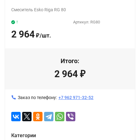
Смеситель Esko Riga RG 80
!
Артикул:
RG80
2 964
/
шт.
₽
Итого:
2 964
₽
Заказ по телефону:
+7 962 971-32-52
Категории