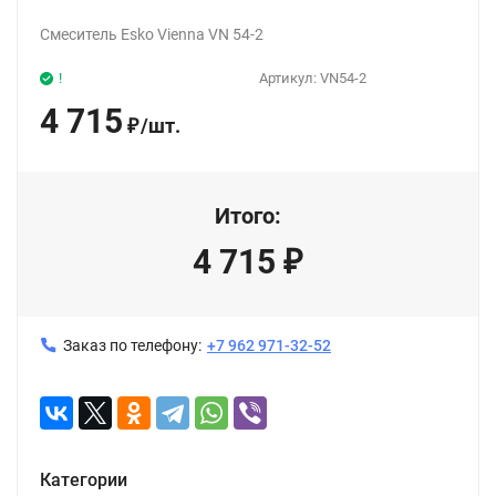
Смеситель Esko Vienna VN 54-2
!
Артикул:
VN54-2
4 715
/
шт.
₽
Итого:
4 715
₽
Заказ по телефону:
+7 962 971-32-52
Категории