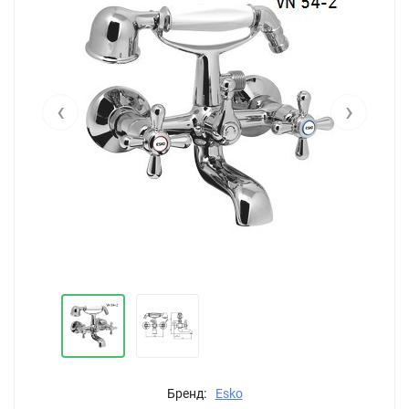
‹
›
Бренд:
Esko